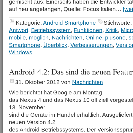
gemischt aus: Einerseits haben die Entwickler t
auf neu angefangen, Quelle: Focus Italien…
[wei
Kategorie:
Android Smartphone
Stichworte
Antwort
,
Betriebssystem
,
Funktionen
,
Kritik
,
Micr
mobile
,
möglich
,
Nachrichten
,
Online
,
plusone
,
s
Smartphone
,
Überblick
,
Verbesserungen
,
Versio
Windows
Android 4.2: Das sind die neuen Featur
31. Oktober 2012
von
Nachrichten
Wie berichtet hat Google am Montag
das Nexus 4 und das Nexus 10 offiziell vorgestell
13. November
sind die Geräte im Handel erhältlich. Ausgeliefer
neuen Version 4.2
des Android-Betriebssystems. Der Versionssprun