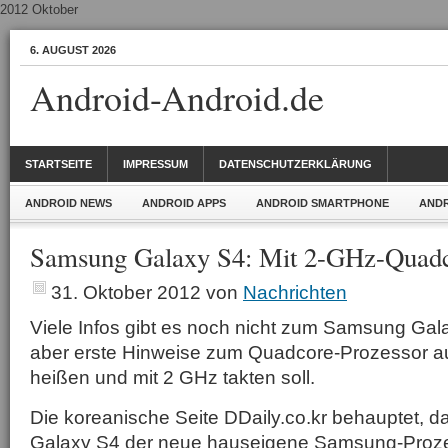
2012 Oktober
6. AUGUST 2026
Android-Android.de
STARTSEITE
IMPRESSUM
DATENSCHUTZERKLÄRUNG
ANDROID NEWS
ANDROID APPS
ANDROID SMARTPHONE
ANDR
Samsung Galaxy S4: Mit 2-GHz-Quad
31. Oktober 2012
von
Nachrichten
Viele Infos gibt es noch nicht zum Samsung Ga
aber erste Hinweise zum Quadcore-Prozessor a
heißen und mit 2 GHz takten soll.
Die koreanische Seite DDaily.co.kr behauptet, 
Galaxy S4 der neue hauseigene Samsung-Proz