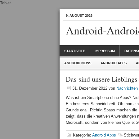
Tablet
9. AUGUST 2026
Android-Androi
STARTSEITE
IMPRESSUM
DATENS
ANDROID NEWS
ANDROID APPS
A
Das sind unsere Liebling
31. Dezember 2012
von
Nachrichten
Was ist ein Smartphone ohne Apps? Nich
Ein besseres Schneidebrett. Ob man ein
Grunde egal. Richtig Spass machen die 
zeigt, dass die kreativen Anwendungen 
Microsoft, sondern von kleinen Quelle:
Kategorie:
Android Apps
Stichwo