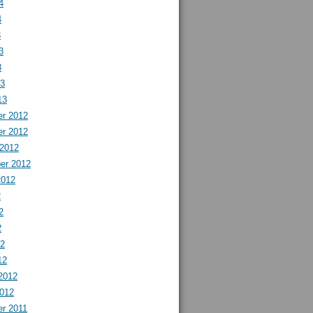
4
4
3
3
3
13
13
r 2012
r 2012
 2012
er 2012
2012
2
2
2
12
12
2012
2012
r 2011