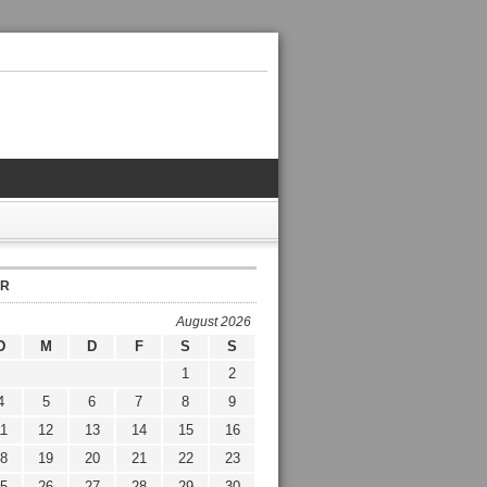
ER
August 2026
D
M
D
F
S
S
1
2
4
5
6
7
8
9
1
12
13
14
15
16
8
19
20
21
22
23
5
26
27
28
29
30