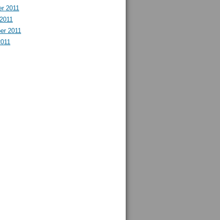
r 2011
 2011
er 2011
2011