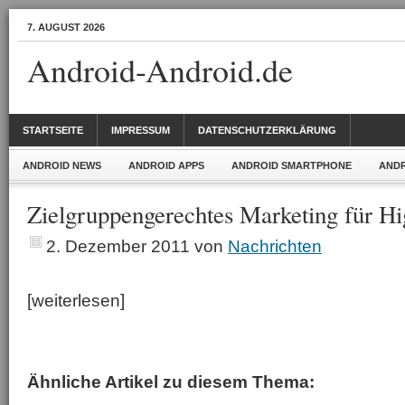
7. AUGUST 2026
Android-Android.de
STARTSEITE
IMPRESSUM
DATENSCHUTZERKLÄRUNG
ANDROID NEWS
ANDROID APPS
ANDROID SMARTPHONE
ANDR
Zielgruppengerechtes Marketing für H
2. Dezember 2011
von
Nachrichten
[weiterlesen]
Ähnliche Artikel zu diesem Thema: