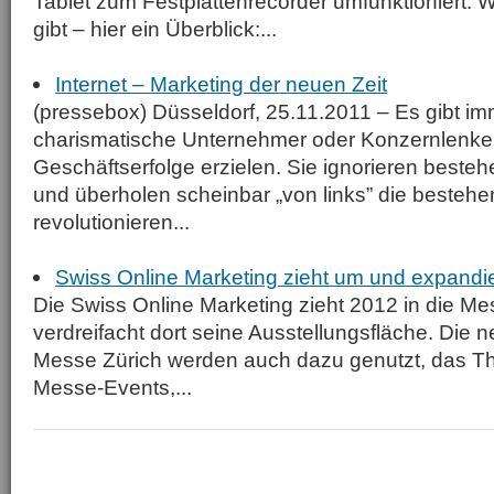
Tablet zum Festplattenrecorder umfunktioniert.
gibt – hier ein Überblick:...
Internet – Marketing der neuen Zeit
(pressebox) Düsseldorf, 25.11.2011 – Es gibt i
charismatische Unternehmer oder Konzernlenker
Geschäftserfolge erzielen. Sie ignorieren beste
und überholen scheinbar „von links” die bestehe
revolutionieren...
Swiss Online Marketing zieht um und expandie
Die Swiss Online Marketing zieht 2012 in die M
verdreifacht dort seine Ausstellungsfläche. Die 
Messe Zürich werden auch dazu genutzt, das 
Messe-Events,...