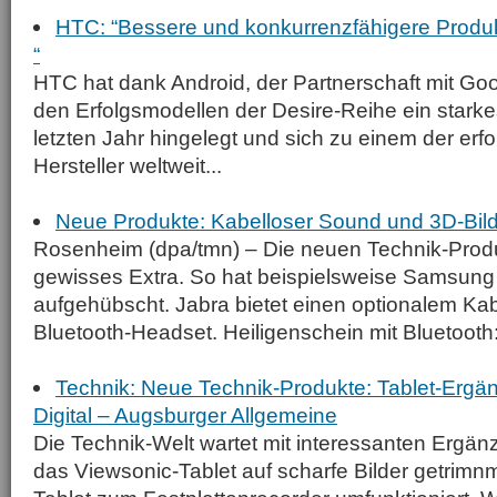
HTC: “Bessere und konkurrenzfähigere Produk
“
HTC hat dank Android, der Partnerschaft mit G
den Erfolgsmodellen der Desire-Reihe ein star
letzten Jahr hingelegt und sich zu einem der erfo
Hersteller weltweit...
Neue Produkte: Kabelloser Sound und 3D-Bil
Rosenheim (dpa/tmn) – Die neuen Technik-Produ
gewisses Extra. So hat beispielsweise Samsung
aufgehübscht. Jabra bietet einen optionalem Kab
Bluetooth-Headset. Heiligenschein mit Bluetooth:.
Technik: Neue Technik-Produkte: Tablet-Erg
Digital – Augsburger Allgemeine
Die Technik-Welt wartet mit interessanten Ergän
das Viewsonic-Tablet auf scharfe Bilder getrimn