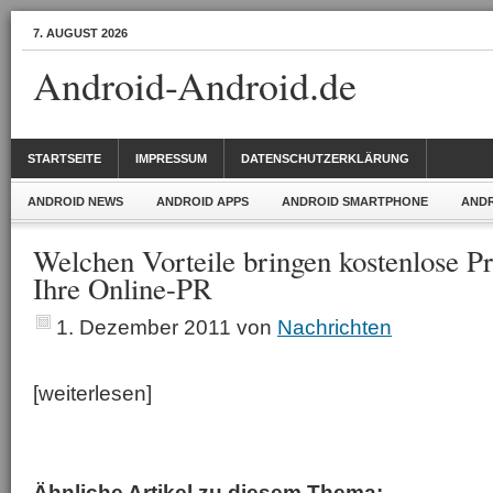
7. AUGUST 2026
Android-Android.de
STARTSEITE
IMPRESSUM
DATENSCHUTZERKLÄRUNG
ANDROID NEWS
ANDROID APPS
ANDROID SMARTPHONE
ANDR
Welchen Vorteile bringen kostenlose Pr
Ihre Online-PR
1. Dezember 2011
von
Nachrichten
[weiterlesen]
Ähnliche Artikel zu diesem Thema: