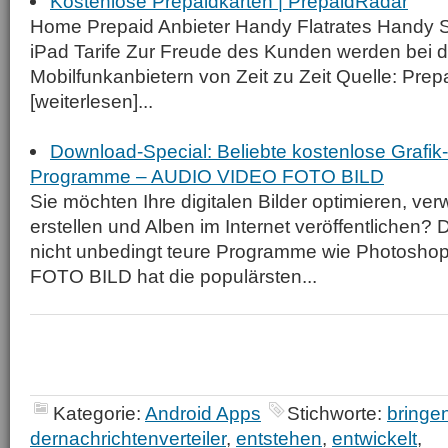
Kostenlose Prepaidkarten | PrepaidRadar
Home Prepaid Anbieter Handy Flatrates Handy S
iPad Tarife Zur Freude des Kunden werden bei 
Mobilfunkanbietern von Zeit zu Zeit Quelle: Pr
[weiterlesen]...
Download-Special: Beliebte kostenlose Grafik-
Programme – AUDIO VIDEO FOTO BILD
Sie möchten Ihre digitalen Bilder optimieren, ve
erstellen und Alben im Internet veröffentlichen?
nicht unbedingt teure Programme wie Photosh
FOTO BILD hat die populärsten...
Kategorie:
Android Apps
Stichworte:
bringe
dernachrichtenverteiler
,
entstehen
,
entwickelt
,