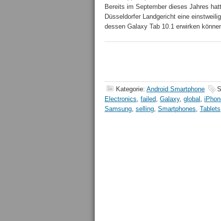
Bereits im September dieses Jahres ha
Düsseldorfer Landgericht eine einstwei
dessen Galaxy Tab 10.1 erwirken können
Kategorie:
Android Smartphone
S
Electronics
,
failed
,
Galaxy
,
global
,
iPhon
Samsung
,
selling
,
Smartphones
,
Tablets