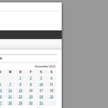
ER
Dezember 2011
D
M
D
F
S
S
1
2
3
4
6
7
8
9
10
11
3
14
15
16
17
18
0
21
22
23
24
25
7
28
29
30
31