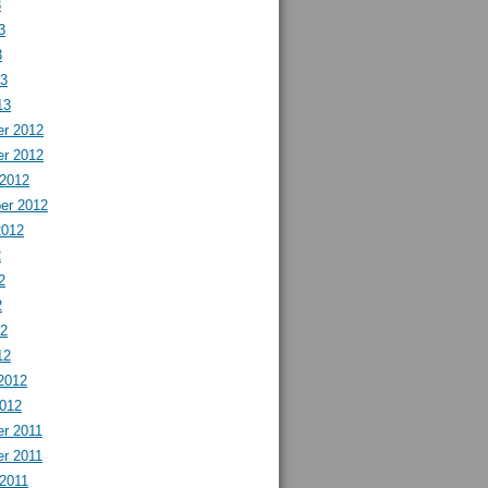
3
3
3
13
13
r 2012
r 2012
 2012
er 2012
2012
2
2
2
12
12
2012
2012
r 2011
r 2011
 2011