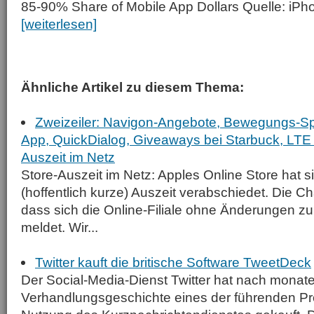
85-90% Share of Mobile App Dollars Quelle: i
[weiterlesen]
Ähnliche Artikel zu diesem Thema:
Zweizeiler: Navigon-Angebote, Bewegungs-S
App, QuickDialog, Giveaways bei Starbuck, LTE 
Auszeit im Netz
Store-Auszeit im Netz: Apples Online Store hat s
(hoffentlich kurze) Auszeit verabschiedet. Die C
dass sich die Online-Filiale ohne Änderungen z
meldet. Wir...
Twitter kauft die britische Software TweetDeck
Der Social-Media-Dienst Twitter hat nach monat
Verhandlungsgeschichte eines der führenden P