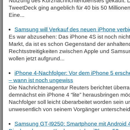
Nutzung des Kurznachrichtendienstes gekauft. D
TweetDeck ging angeblich für 40 bis 50 Millionen 
Eine...
Samsung will Verkauf des neuen iPhone verbi
Es war abzusehen: Das iPhone 4S ist noch nich
Markt, da ist es schon Gegenstand der anhalte
Rechtsstreitigkeiten zwischen Apple und Samsu
wollen jetzt aufgrund...
iPhone 4-Nachfolger: Vor dem iPhone 5 erschei
– wann ist noch ungewiss
Die Nachrichtenagentur Reuters berichtet überr
demnächst ein iPhone 4 “lite” herausbringen möc
Nachfolger soll leicht überarbeitet worden sein u
unwesentlich von seinem Vorgänger unterscheide
Samsung GT-I9250: Smartphone mit Android 4.