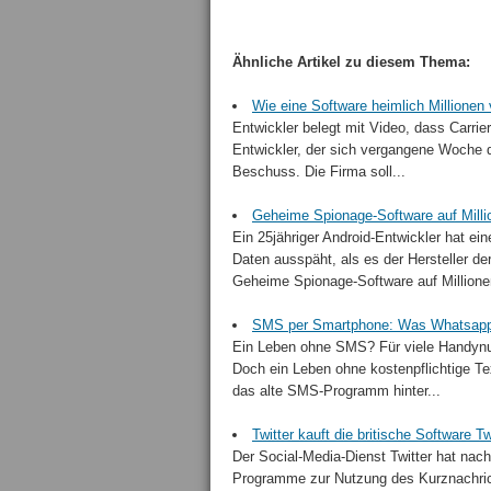
Ähnliche Artikel zu diesem Thema:
Wie eine Software heimlich Millionen
Entwickler belegt mit Video, dass Carrie
Entwickler, der sich vergangene Woche d
Beschuss. Die Firma soll...
Geheime Spionage-Software auf Mill
Ein 25jähriger Android-Entwickler hat e
Daten ausspäht, als es der Hersteller d
Geheime Spionage-Software auf Million
SMS per Smartphone: Was Whatsapp 
Ein Leben ohne SMS? Für viele Handynut
Doch ein Leben ohne kostenpflichtige Tex
das alte SMS-Programm hinter...
Twitter kauft die britische Software 
Der Social-Media-Dienst Twitter hat na
Programme zur Nutzung des Kurznachrich