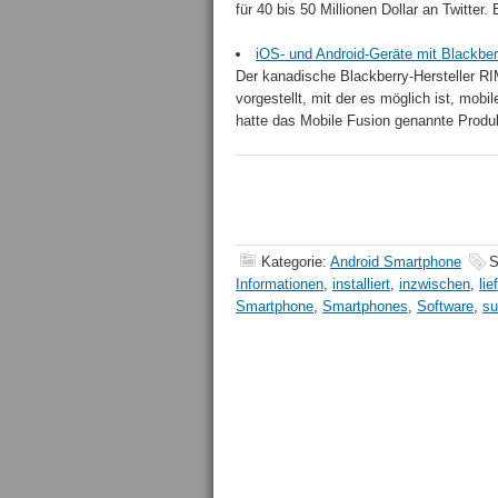
für 40 bis 50 Millionen Dollar an Twitter. 
iOS- und Android-Geräte mit Blackber
Der kanadische Blackberry-Hersteller RI
vorgestellt, mit der es möglich ist, mob
hatte das Mobile Fusion genannte Produk
Kategorie:
Android Smartphone
S
Informationen
,
installiert
,
inzwischen
,
lie
Smartphone
,
Smartphones
,
Software
,
su