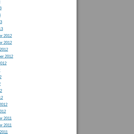
3
3
3
13
13
r 2012
r 2012
 2012
er 2012
2012
2
2
2
12
12
2012
2012
r 2011
r 2011
 2011