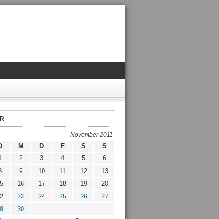
ER
November 2011
D
M
D
F
S
S
1
2
3
4
5
6
8
9
10
11
12
13
5
16
17
18
19
20
2
23
24
25
26
27
9
30