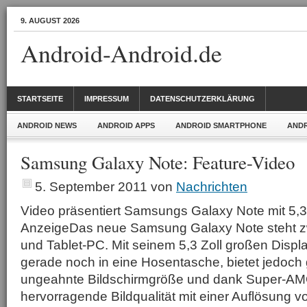
9. AUGUST 2026
Android-Android.de
STARTSEITE
IMPRESSUM
DATENSCHUTZERKLÄRUNG
ANDROID NEWS
ANDROID APPS
ANDROID SMARTPHONE
ANDR
Samsung Galaxy Note: Feature-Video
5. September 2011
von
Nachrichten
Video präsentiert Samsungs Galaxy Note mit 5,3 
AnzeigeDas neue Samsung Galaxy Note steht 
und Tablet-PC. Mit seinem 5,3 Zoll großen Displ
gerade noch in eine Hosentasche, bietet jedoch g
ungeahnte Bildschirmgröße und dank Super-AM
hervorragende Bildqualität mit einer Auflösung 