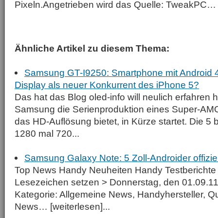
Pixeln.Angetrieben wird das Quelle: TweakPC
Ähnliche Artikel zu diesem Thema:
Samsung GT-I9250: Smartphone mit Android 4.
Display als neuer Konkurrent des iPhone 5?
Das hat das Blog oled-info will neulich erfahren
Samsung die Serienproduktion eines Super-AM
das HD-Auflösung bietet, in Kürze startet. Die 5 bi
1280 mal 720...
Samsung Galaxy Note: 5 Zoll-Androider offiziell
Top News Handy Neuheiten Handy Testberichte 
Lesezeichen setzen > Donnerstag, den 01.09.11
Kategorie: Allgemeine News, Handyhersteller, Qu
News… [weiterlesen]...