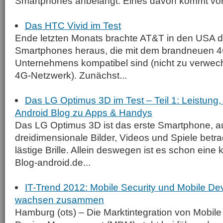
Smartphones anbelangt. Eines davon kommt von
Das HTC Vivid im Test
Ende letzten Monats brachte AT&T in den USA d
Smartphones heraus, die mit dem brandneuen 
Unternehmens kompatibel sind (nicht zu verwech
4G-Netzwerk). Zunächst...
Das LG Optimus 3D im Test – Teil 1: Leistung,
Android Blog zu Apps & Handys
Das LG Optimus 3D ist das erste Smartphone, 
dreidimensionale Bilder, Videos und Spiele bet
lästige Brille. Allein deswegen ist es schon eine 
Blog-android.de...
IT-Trend 2012: Mobile Security und Mobile 
wachsen zusammen
Hamburg (ots) – Die Marktintegration von Mobile