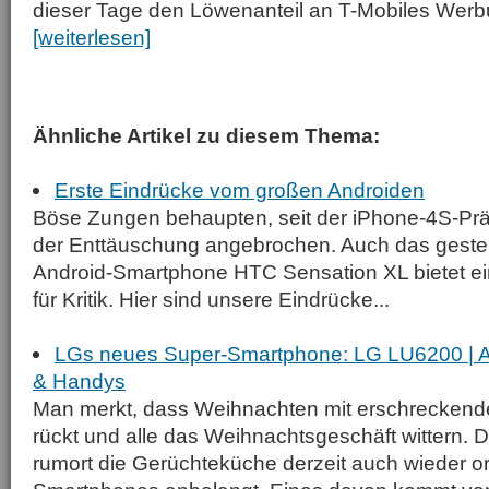
dieser Tage den Löwenanteil an T-Mobiles Wer
[weiterlesen]
Ähnliche Artikel zu diesem Thema:
Erste Eindrücke vom großen Androiden
Böse Zungen behaupten, seit der iPhone-4S-Präs
der Enttäuschung angebrochen. Auch das gester
Android-Smartphone HTC Sensation XL bietet e
für Kritik. Hier sind unsere Eindrücke...
LGs neues Super-Smartphone: LG LU6200 | A
& Handys
Man merkt, dass Weihnachten mit erschrecken
rückt und alle das Weihnachtsgeschäft wittern
rumort die Gerüchteküche derzeit auch wieder o