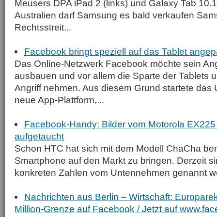
Meusers DPA iPad 2 (links) und Galaxy Tab 10.1 
Australien darf Samsung es bald verkaufen Sams
Rechtsstreit...
Facebook bringt speziell auf das Tablet ange
Das Online-Netzwerk Facebook möchte sein Ang
ausbauen und vor allem die Sparte der Tablets 
Angriff nehmen. Aus diesem Grund startete das
neue App-Plattform,...
Facebook-Handy: Bilder vom Motorola EX225
aufgetaucht
Schon HTC hat sich mit dem Modell ChaCha bem
Smartphone auf den Markt zu bringen. Derzeit s
konkreten Zahlen vom Untennehmen genannt wor
Nachrichten aus Berlin – Wirtschaft: Europarek
Million-Grenze auf Facebook / Jetzt auf www.fa