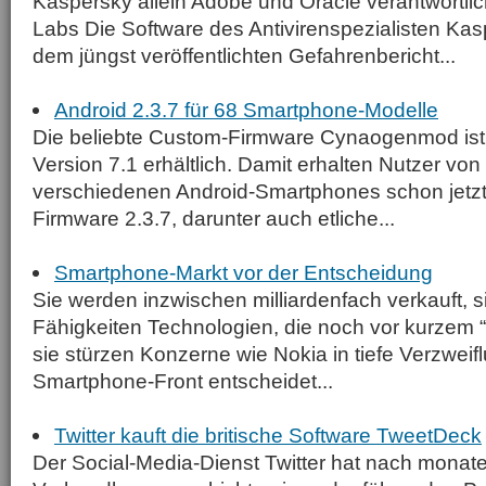
Kaspersky allein Adobe und Oracle verantwortlic
Labs Die Software des Antivirenspezialisten Kas
dem jüngst veröffentlichten Gefahrenbericht...
Android 2.3.7 für 68 Smartphone-Modelle
Die beliebte Custom-Firmware Cynaogenmod ist je
Version 7.1 erhältlich. Damit erhalten Nutzer von
verschiedenen Android-Smartphones schon jetzt 
Firmware 2.3.7, darunter auch etliche...
Smartphone-Markt vor der Entscheidung
Sie werden inzwischen milliardenfach verkauft, si
Fähigkeiten Technologien, die noch vor kurzem
sie stürzen Konzerne wie Nokia in tiefe Verzweif
Smartphone-Front entscheidet...
Twitter kauft die britische Software TweetDeck
Der Social-Media-Dienst Twitter hat nach monat