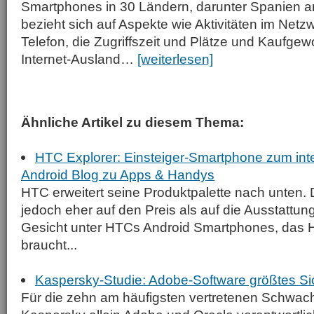
Smartphones in 30 Ländern, darunter Spanien ana
bezieht sich auf Aspekte wie Aktivitäten im Netz
Telefon, die Zugriffszeit und Plätze und Kaufgew
Internet-Ausland…
[weiterlesen]
Ähnliche Artikel zu diesem Thema:
HTC Explorer: Einsteiger-Smartphone zum inte
Android Blog zu Apps & Handys
HTC erweitert seine Produktpalette nach unten. 
jedoch eher auf den Preis als auf die Ausstattu
Gesicht unter HTCs Android Smartphones, das 
braucht...
Kaspersky-Studie: Adobe-Software größtes Sic
Für die zehn am häufigsten vertretenen Schwachs