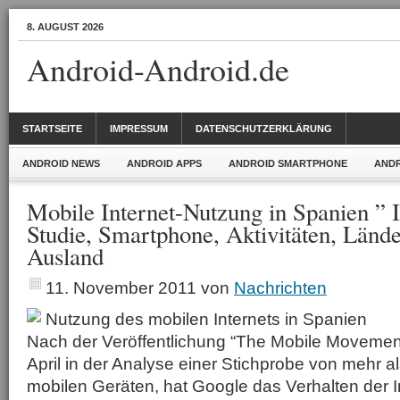
8. AUGUST 2026
Android-Android.de
STARTSEITE
IMPRESSUM
DATENSCHUTZERKLÄRUNG
ANDROID NEWS
ANDROID APPS
ANDROID SMARTPHONE
ANDR
Mobile Internet-Nutzung in Spanien ” I
Studie, Smartphone, Aktivitäten, Lände
Ausland
11. November 2011
von
Nachrichten
Nutzung des mobilen Internets in Spanien
Nach der Veröffentlichung “The Mobile Moveme
April in der Analyse einer Stichprobe von mehr a
mobilen Geräten, hat Google das Verhalten der I