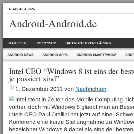
6. AUGUST 2026
Android-Android.de
STARTSEITE
IMPRESSUM
DATENSCHUTZERKLÄRUNG
ANDROID NEWS
ANDROID APPS
ANDROID SMARTPHONE
ANDR
Intel CEO “Windows 8 ist eins der best
je passiert sind”
1. Dezember 2011
von
Nachrichten
Intel steht in Zeiten das Mobile Computing nic
vorher, doch mit Windows 8 glaubt man an Bess
Intels CEO Paul Otellini hat jetzt auf einer Schw
Konferenz eine kurze Stellungnahme zu Window
bezeichnet Windows 8 dabei als eins der besten 