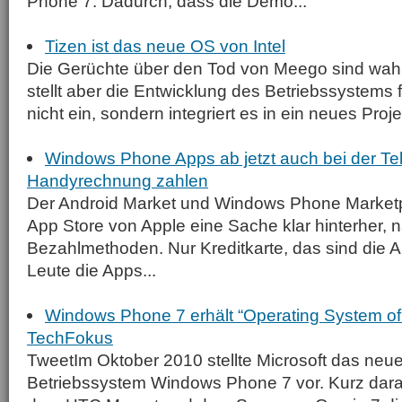
Phone 7. Dadurch, dass die Demo...
Tizen ist das neue OS von Intel
Die Gerüchte über den Tod von Meego sind wahr
stellt aber die Entwicklung des Betriebssystems 
nicht ein, sondern integriert es in ein neues Proje
Windows Phone Apps ab jetzt auch bei der T
Handyrechnung zahlen
Der Android Market und Windows Phone Marke
App Store von Apple eine Sache klar hinterher, n
Bezahlmethoden. Nur Kreditkarte, das sind die A
Leute die Apps...
Windows Phone 7 erhält “Operating System of
TechFokus
TweetIm Oktober 2010 stellte Microsoft das ne
Betriebssystem Windows Phone 7 vor. Kurz dar