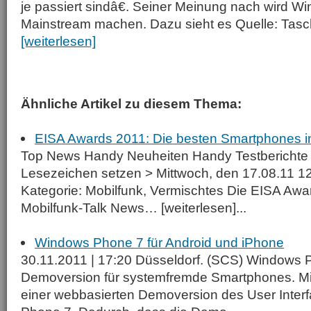
je passiert sindâ€. Seiner Meinung nach wird W
Mainstream machen. Dazu sieht es Quelle: Ta
[weiterlesen]
Ähnliche Artikel zu diesem Thema:
EISA Awards 2011: Die besten Smartphones i
Top News Handy Neuheiten Handy Testberichte 
Lesezeichen setzen > Mittwoch, den 17.08.11 1
Kategorie: Mobilfunk, Vermischtes Die EISA Awa
Mobilfunk-Talk News… [weiterlesen]...
Windows Phone 7 für Android und iPhone
30.11.2011 | 17:20 Düsseldorf. (SCS) Windows P
Demoversion für systemfremde Smartphones. Micr
einer webbasierten Demoversion des User Inte