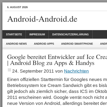
6. AUGUST 2026
Android-Android.de
STARTSEITE
IMPRESSUM
DATENSCHUTZERKLÄRUNG
ANDROID NEWS
ANDROID APPS
ANDROID SMARTPHONE
ANDR
Google bereitet Entwickler auf Ice Cr
| Android Blog zu Apps & Handys
24. September 2011
von
Nachrichten
Einen offiziellen Starttermin für Googles neues m
Betriebssystem Ice Cream Sandwich gibt es bisl
gilt jedoch als ziemlich sicher, dass ICS im Ok
2011 erscheinen wird. Google verrät noch nicht al
neue Version von Android, allerdings bereitet der