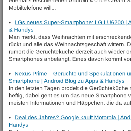
ebenfalls erschienenen Android 4.0 Ice Cream S
Mobiltelefone will...
LGs neues Super-Smartphone: LG LU6200 | A
& Handys
Man merkt, dass Weihnachten mit erschrecken
rückt und alle das Weihnachtsgeschäft wittern
rumort die Gerüchteküche derzeit auch wieder o
Smartphones anbelangt. Eines davon kommt von
Nexus Prime – Gerüchte und Spekulationen 
Smartphone | Android Blog zu Apps & Handys
In den letzten Tagen brodelt die Gerüchteküche
heftig, dabei geht es um das neue Smartphone 
meisten Informationen und Häppchen, die da aufg
Deal des Jahres? Google kauft Motorola | And
Handys