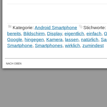
Kategorie:
Android Smartphone
Stichworte
bereits
,
Bildschirm
,
Display
,
eigentlich
,
einfach
,
G
Google
,
hingegen
,
Kamera
,
lassen
,
natürlich
,
Sa
Smartphone
,
Smartphones
,
wirklich
,
zumindest
NACH OBEN