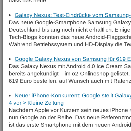
dass das neue...
Galaxy Nexus: Test-Eindrücke vom Samsung
Das neue Google-Smartphone Samsung Galaxy N
Deutschland bislang noch nicht erhältlich. Einig
Tech-Blogs konnten das neue Android-Flaggschiff
Während Betriebssystem und HD-Display die Test
Google Galaxy Nexus von Samsung für 619 E
Das Galaxy Nexus mit Android 4.0 Ice Cream San
bereits angekündigt – im o2-Onlineshop gelistet.
619 Euro bestellen, auf Wunsch auch mit Ratenz
Neuer iPhone-Konkurrent: Google stellt Gala
4 vor > Kleine Zeitung
Nachdem Apple vor Kurzem sein neues iPhone 4S 
nun Google an der Reihe. Das neue Referenzmo
ist das erste Smartphone mit dem neuen Android 