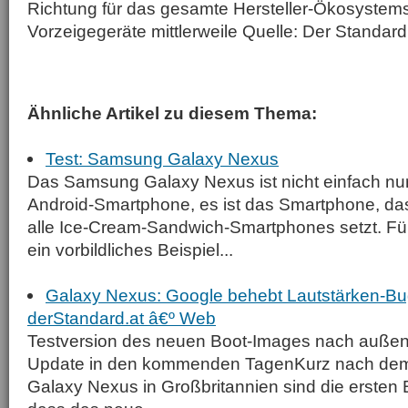
Richtung für das gesamte Hersteller-Ökosystems
Vorzeigegeräte mittlerweile Quelle: Der Standar
Ähnliche Artikel zu diesem Thema:
Test: Samsung Galaxy Nexus
Das Samsung Galaxy Nexus ist nicht einfach nur
Android-Smartphone, es ist das Smartphone, da
alle Ice-Cream-Sandwich-Smartphones setzt. Für a
ein vorbildliches Beispiel...
Galaxy Nexus: Google behebt Lautstärken-B
derStandard.at â€º Web
Testversion des neuen Boot-Images nach außen g
Update in den kommenden TagenKurz nach dem 
Galaxy Nexus in Großbritannien sind die ersten 