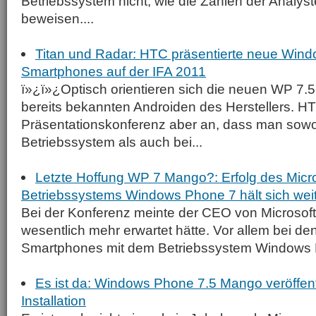
Betriebssystem nicht, wie die Zahlen der Analys
beweisen....
Titan und Radar: HTC präsentierte neue Win
Smartphones auf der IFA 2011
ï»¿ï»¿Optisch orientieren sich die neuen WP 7.5
bereits bekannten Androiden des Herstellers. H
Präsentationskonferenz aber an, dass man sow
Betriebssystem als auch bei...
Letzte Hoffung WP 7 Mango?: Erfolg des Micro
Betriebssystems Windows Phone 7 hält sich wei
Bei der Konferenz meinte der CEO von Microsoft
wesentlich mehr erwartet hätte. Vor allem bei d
Smartphones mit dem Betriebssystem Windows P
Es ist da: Windows Phone 7.5 Mango veröffentli
Installation