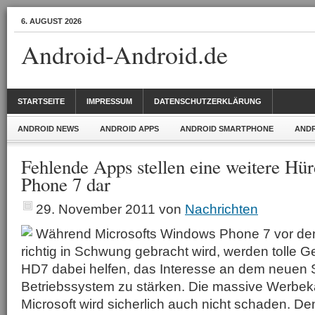
6. AUGUST 2026
Android-Android.de
STARTSEITE
IMPRESSUM
DATENSCHUTZERKLÄRUNG
ANDROID NEWS
ANDROID APPS
ANDROID SMARTPHONE
ANDR
Fehlende Apps stellen eine weitere Hü
Phone 7 dar
29. November 2011
von
Nachrichten
Während Microsofts Windows Phone 7 vor den
richtig in Schwung gebracht wird, werden tolle 
HD7 dabei helfen, das Interesse an dem neuen
Betriebssystem zu stärken. Die massive Werb
Microsoft wird sicherlich auch nicht schaden. De