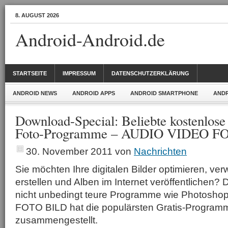
8. AUGUST 2026
Android-Android.de
STARTSEITE
IMPRESSUM
DATENSCHUTZERKLÄRUNG
ANDROID NEWS
ANDROID APPS
ANDROID SMARTPHONE
ANDR
Download-Special: Beliebte kostenlose
Foto-Programme – AUDIO VIDEO F
30. November 2011
von
Nachrichten
Sie möchten Ihre digitalen Bilder optimieren, ve
erstellen und Alben im Internet veröffentlichen?
nicht unbedingt teure Programme wie Photosh
FOTO BILD hat die populärsten Gratis-Program
zusammengestellt.