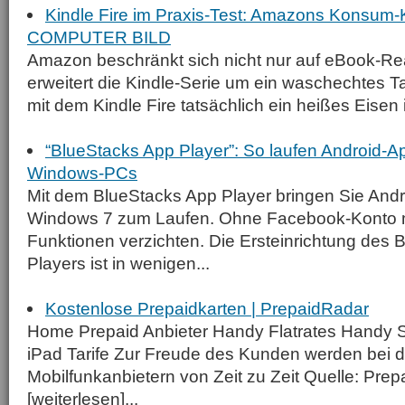
Kindle Fire im Praxis-Test: Amazons Konsum-
COMPUTER BILD
Amazon beschränkt sich nicht nur auf eBook-Re
erweitert die Kindle-Serie um ein waschechtes T
mit dem Kindle Fire tatsächlich ein heißes Eisen i
“BlueStacks App Player”: So laufen Android-A
Windows-PCs
Mit dem BlueStacks App Player bringen Sie Andr
Windows 7 zum Laufen. Ohne Facebook-Konto m
Funktionen verzichten. Die Ersteinrichtung des
Players ist in wenigen...
Kostenlose Prepaidkarten | PrepaidRadar
Home Prepaid Anbieter Handy Flatrates Handy S
iPad Tarife Zur Freude des Kunden werden bei 
Mobilfunkanbietern von Zeit zu Zeit Quelle: Pr
[weiterlesen]...