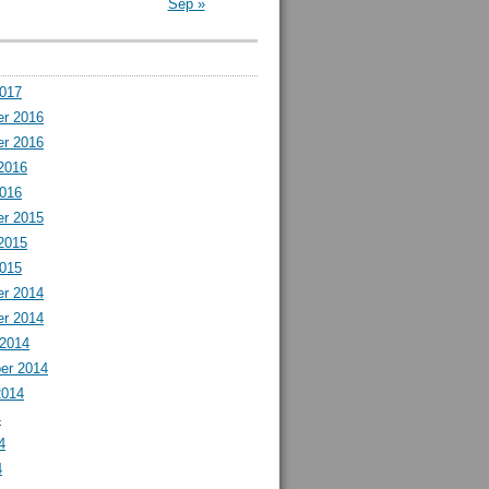
Sep »
2017
r 2016
r 2016
2016
2016
r 2015
2015
2015
r 2014
r 2014
 2014
er 2014
2014
4
4
4