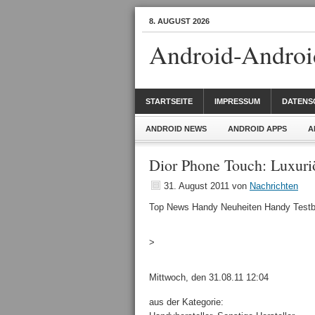
8. AUGUST 2026
Android-Androi
STARTSEITE
IMPRESSUM
DATENS
ANDROID NEWS
ANDROID APPS
A
Dior Phone Touch: Luxur
31. August 2011
von
Nachrichten
Top News Handy Neuheiten Handy Testbe
>
Mittwoch, den 31.08.11 12:04
aus der Kategorie: