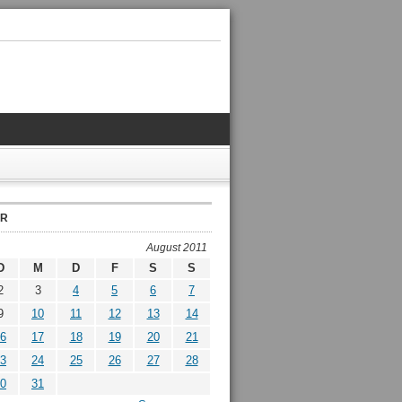
ER
August 2011
D
M
D
F
S
S
2
3
4
5
6
7
9
10
11
12
13
14
6
17
18
19
20
21
3
24
25
26
27
28
0
31