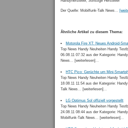
Handyhersteller, Sonstige Hersteller
Der Quelle: Mobilfunk-Talk News…
[weit
Ähnliche Artikel zu diesem Thema:
Motorola Fire XT: Neues Android-Sm
Top News Handy Neuheiten Handy Testbe
06.08.11 07:32 aus der Kategorie: Handy
News… [weiterlesen]...
HTC Pico: Gerüchte um Mini-Smartp
Top News Handy Neuheiten Handy Testbe
18.08.11 11:54 aus der Kategorie: Handyh
Talk News… [weiterlesen]...
LG Optimus Sol offiziell vorgestellt
Top News Handy Neuheiten Handy Testbe
24.08.11 08:44 aus der Kategorie: Handy
Mobilfunk-Talk News… [weiterlesen]...