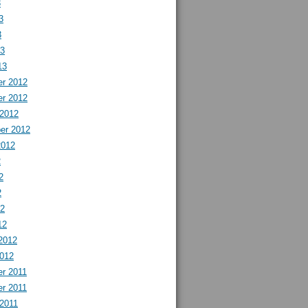
3
3
3
13
13
r 2012
r 2012
 2012
er 2012
2012
2
2
2
12
12
2012
2012
r 2011
r 2011
 2011