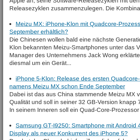
Apple an, seine Software-Releasezyklen mit de
Releasezyklen zusammenzulegen. Die Kombinati
Meizu MX: iPhone-Klon mit Quadcore-Prozess
September erhältlich?
Die Chinesen wollen bald eine nächste Generati
Klon bekannten Meizu-Smartphones unter das V
Manager des Unternehmens Jack Wong erklärte,
diesmal um ein Gerät...
iPhone 5-Klon: Release des ersten Quadcor
namens Meizu MX schon Ende September
Dabei ist das aus China stammende Meizu MX v
Qualität und soll in seiner 32 GB-Version knapp 
In seinem Inneren soll ein Quad-Core-Prozessor a
Samsung GT-I9250: Smartphone mit Android 4.
Display als neuer Konkurrent des iPhone 5?