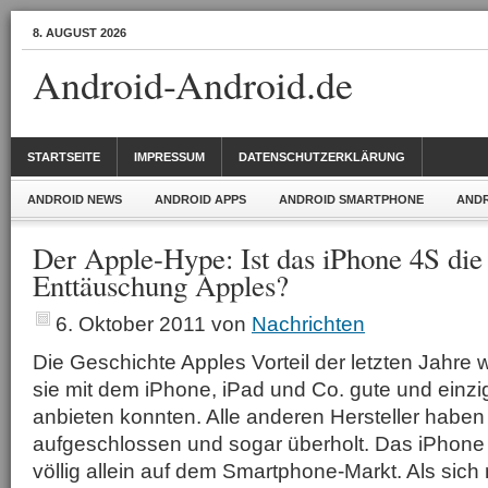
8. AUGUST 2026
Android-Android.de
STARTSEITE
IMPRESSUM
DATENSCHUTZERKLÄRUNG
ANDROID NEWS
ANDROID APPS
ANDROID SMARTPHONE
ANDR
Der Apple-Hype: Ist das iPhone 4S die
Enttäuschung Apples?
6. Oktober 2011
von
Nachrichten
Die Geschichte Apples Vorteil der letzten Jahre 
sie mit dem iPhone, iPad und Co. gute und einzi
anbieten konnten. Alle anderen Hersteller haben 
aufgeschlossen und sogar überholt. Das iPhon
völlig allein auf dem Smartphone-Markt. Als sich