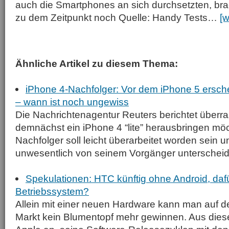
auch die Smartphones an sich durchsetzten, br
zu dem Zeitpunkt noch Quelle: Handy Tests…
[w
Ähnliche Artikel zu diesem Thema:
iPhone 4-Nachfolger: Vor dem iPhone 5 erschei
– wann ist noch ungewiss
Die Nachrichtenagentur Reuters berichtet überr
demnächst ein iPhone 4 “lite” herausbringen möc
Nachfolger soll leicht überarbeitet worden sein u
unwesentlich von seinem Vorgänger unterscheide
Spekulationen: HTC künftig ohne Android, daf
Betriebssystem?
Allein mit einer neuen Hardware kann man auf 
Markt kein Blumentopf mehr gewinnen. Aus die