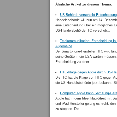
Ähnliche Artikel zu diesem Thema:
US-Behörde verschiebt Entscheidung 
Handelsbehörde will nun am 14. Dezembe
eine Entscheidung über ein mögliches Ei
US-Handelsbehörde ITC verschob...
Telekommunikation: Entscheidung in 
Allgemeine
Der Smartphone-Hersteller HTC wird läng
seine Geräte in die USA warten müssen
Entscheidung zu einer...
HTC-Klage gegen Apple durch US-H
Die ITC hat die Klage von HTC gegen A
die US-Handelsbehörde jetzt bekannt. Sie
Computer: Apple kann Samsung-Geräte
Apple hat in dem Ideenklau-Streit mit 
und iPad-Hersteller gelang es nicht, de
zu stoppen. Die...