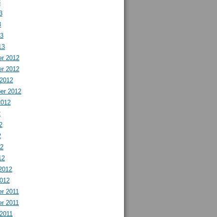
3
3
3
13
13
r 2012
r 2012
 2012
er 2012
2012
2
2
2
12
12
2012
2012
r 2011
r 2011
 2011