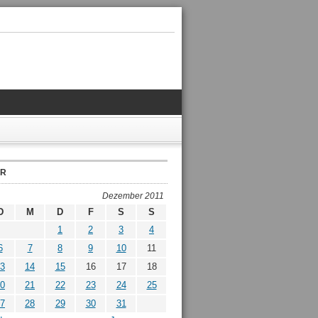
ER
Dezember 2011
D
M
D
F
S
S
1
2
3
4
6
7
8
9
10
11
3
14
15
16
17
18
0
21
22
23
24
25
7
28
29
30
31