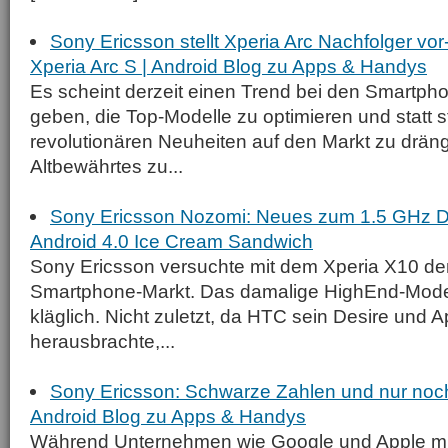
Sony Ericsson stellt Xperia Arc Nachfolger vo
Xperia Arc S | Android Blog zu Apps & Handys
Es scheint derzeit einen Trend bei den Smartpho
geben, die Top-Modelle zu optimieren und statt s
revolutionären Neuheiten auf den Markt zu dräng
Altbewährtes zu...
Sony Ericsson Nozomi: Neues zum 1.5 GHz Du
Android 4.0 Ice Cream Sandwich
Sony Ericsson versuchte mit dem Xperia X10 de
Smartphone-Markt. Das damalige HighEnd-Modell
kläglich. Nicht zuletzt, da HTC sein Desire und 
herausbrachte,...
Sony Ericsson: Schwarze Zahlen und nur noc
Android Blog zu Apps & Handys
Während Unternehmen wie Google und Apple mi