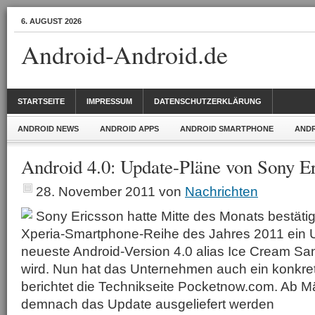
6. AUGUST 2026
Android-Android.de
STARTSEITE
IMPRESSUM
DATENSCHUTZERKLÄRUNG
ANDROID NEWS
ANDROID APPS
ANDROID SMARTPHONE
ANDR
Android 4.0: Update-Pläne von Sony E
28. November 2011
von
Nachrichten
Sony Ericsson hatte Mitte des Monats bestätig
Xperia-Smartphone-Reihe des Jahres 2011 ein U
neueste Android-Version 4.0 alias Ice Cream Sa
wird. Nun hat das Unternehmen auch ein konkre
berichtet die Technikseite Pocketnow.com. Ab Mä
demnach das Update ausgeliefert werden